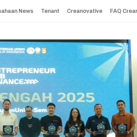
sahaan News
Tenant
Creanovative
FAQ Crea