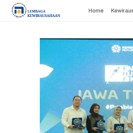
Home
Kewirau