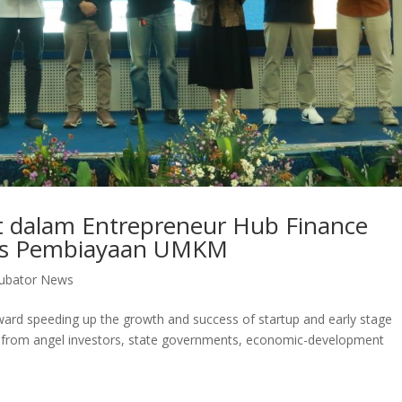
t dalam Entrepreneur Hub Finance
ses Pembiayaan UMKM
cubator News
ward speeding up the growth and success of startup and early stage
l from angel investors, state governments, economic-development